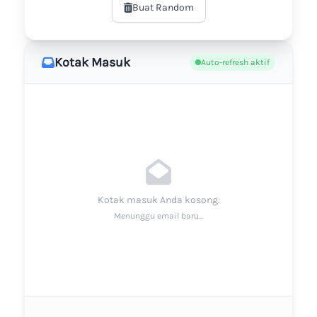
Buat Random
Kotak Masuk
Auto-refresh aktif
Kotak masuk Anda kosong.
Menunggu email baru...