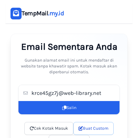
TempMail
.my.id
Email Sementara Anda
Gunakan alamat email ini untuk mendaftar di
website tanpa khawatir spam. Kotak masuk akan
diperbarui otomatis.
Salin
Cek Kotak Masuk
Buat Custom